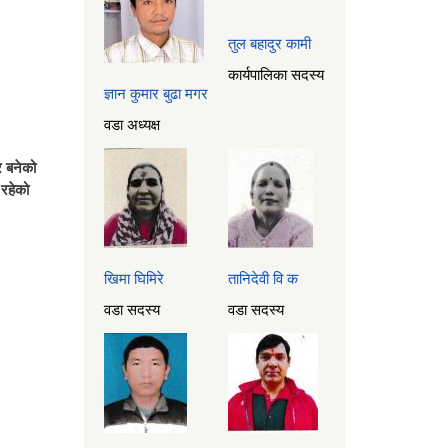
तुल बहादुर कामी
कार्यपालिका सदस्य
ज्ञान कुमार बुढा मगर
वडा अध्यक्ष
र बनेको
रहेको
खिमा घिमिरे
तानिदेवी वि क
वडा सदस्य
वडा सदस्य