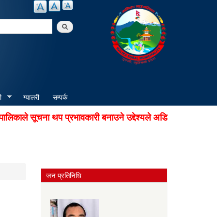
arch
ी
ग्यालरी
सम्पर्क
ाले सूचना थप प्रभावकारी बनाउने उद्देश्यले अडियो नोटिस सेवा सु
जन प्रतिनिधि