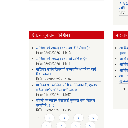
२०७८/०
वार्षि
मिति:
ऐन, कानुन तथा निर्देशिका
कर तथा 
आर्थिक वर्ष २०८३।०८४ को विनियोजन ऐन
आर्थि
मिति:
08/03/2026 - 14:12
शुल्क
आर्थिक वर्ष २०८३।०८४ को आर्थिक ऐन
आर्थि
मिति:
08/03/2026 - 14:11
आर्थि
मालिका गाउँपालिकाको पञ्चवर्षीय आवधिक गाउँ
आर्थि
शिक्षा योजना।
आ व ०
मिति:
06/20/2025 - 07:34
शुल्कह
मालिका गााउपालिकाको शिक्षा नियमावली, २०७५
Pages
1
पहिलो संशोधन नियमावली २०८०
मिति:
04/15/2024 - 18:57
पहिलो बेत ब्याउने भैँसीलाई सुत्केरी भत्ता वितरण
कार्यविधि,२०८०
मिति:
03/26/2024 - 15:35
Pages
1
2
3
4
5
6
7
8
9