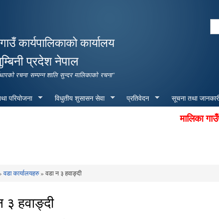
Skip to
main
Se
content
Search form
गाउँ कार्यपालिकाको कार्यालय
ुम्बिनी प्रदेश नेपाल
पूर्वाधारको रचना सम्पन्न शालि सुन्दर मालिकाको रचना"
 तथा परियोजना
विधुतीय शुसासन सेवा
प्रतिवेदन
सूचना तथा जानकार
मालिका गाउँपालिक
»
वडा कार्यालयहरु
» वडा न ३ हवाङ्दी
e here
न ३ हवाङ्दी