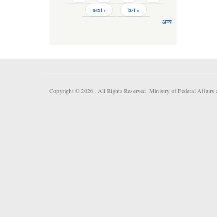
next ›
last »
अन्य
Copyright © 2026 . All Rights Reserved. Ministry of Federal Affai