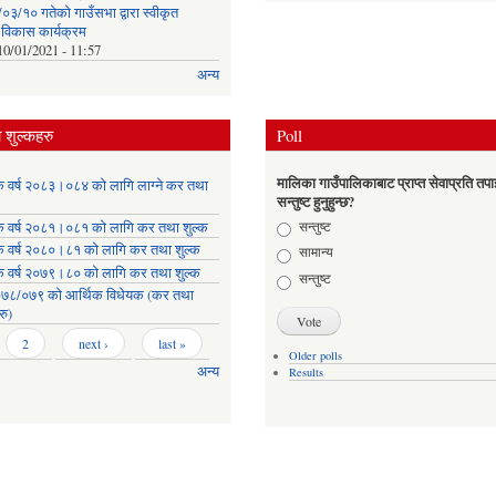
३/१० गतेको गाउँसभा द्वारा स्वीकृत
क विकास कार्यक्रम
10/01/2021 - 11:57
अन्य
शुल्कहरु
Poll
मालिका गाउँपालिकाबाट प्राप्त सेवाप्रति तपा
क वर्ष २०८३।०८४ को लागि लाग्ने कर तथा
सन्तुष्ट हुनुहुन्छ?
Choices
सन्तुष्ट
क वर्ष २०८१।०८१ को लागि कर तथा शुल्क
क वर्ष २०८०।८१ को लागि कर तथा शुल्क
सामान्य
क वर्ष २०७९।८० को लागि कर तथा शुल्क
सन्तुष्ट
७८/०७९ को आर्थिक विधेयक (कर तथा
रु)
2
next ›
last »
Older polls
अन्य
Results