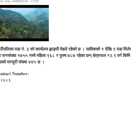
on:
Sun, 04/08/2018 - 13:05
उँपालिका वडा नं. ३ को कार्यालय ह्वाङ्दी मेहले रहेको छ । साविकको १ देखि ९ वडा मिले
जनसंख्या १७५५ मध्ये महिला ९६८ र पुरुष ७८७ रहेका छन् क्षेत्रफल १२.९ वर्ग किमि 
ाको घरधुरी संख्या ४४५ छ ।
ontact Number:
७२६०३