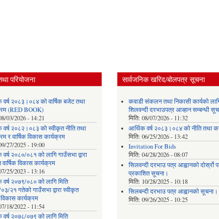
तथा परियोजना
सार्वजनिक खरिद/बोलपत्र सूचना
क वर्ष २०८३।०८४ को वार्षिक बजेट तथा
कवाडी संकलन तथा निकासी कार्यको लाग
यक्रम (RED BOOK)
शिलवन्दी दरभाउपत्र आव्हान सम्बन्धी सू
08/03/2026 - 14:21
मिति:
08/07/2026 - 11:32
क वर्ष २०८२।०८३ को स्वीकृत नीति तथा
आर्थिक वर्ष २०८३।०८४ को नीति तथा का
्रम र वार्षिक विकास कार्यक्रम
मिति:
06/25/2026 - 13:42
09/27/2025 - 19:00
Invitation For Bids
 वर्ष २०८०/०८१ को लागि गाउँसभा द्वारा
मिति:
04/28/2026 - 08:07
त वार्षिक विकास कार्यक्रम
सिलवन्दी दरभाउ पत्र आह्वानको दोर्स्रो
07/25/2023 - 13:16
प्रकाशित सूचना।
क वर्ष २०७९/०८० को लागि मिति
मिति:
10/28/2025 - 10:18
३/२१ गतेको गाउँसभा द्वारा स्वीकृत
सिलबन्दी दरभाउ पत्र आह्वानको सूचना।
क विकास कार्यक्रम
मिति:
09/26/2025 - 10:25
07/18/2022 - 11:54
क वर्ष २०७८/०७९ को लागि मिति