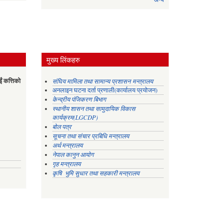
मुख्य लिंकहरु
ईं कत्तिको
संघिय मामिला तथा सामान्य प्रशासन मन्त्रालय
अनलाइन घटना दर्ता प्रणाली(कार्यालय प्रयोजन)
केन्द्रीय पंजिकरण बिभाग
स्थानीय शासन तथा सामुदायिक विकास
कार्यक्रम(LGCDP)
बोल पत्र
सूचना तथा संचार प्रबिधि मन्त्रालय
अर्थ मन्त्रालय
नेपाल कानुन आयोग
गृह मन्त्रालय
कृषि भुमि सुधार तथा सहकारी मन्त्रालय