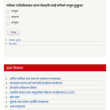
मालिका गाउँपालिकाबाट प्राप्त सेवाप्रति तपाईं कत्तिको सन्तुष्ट हुनुहुन्छ?
Choices
सन्तुष्ट
सामान्य
सन्तुष्ट
Older polls
Results
मुख्य लिंकहरु
संघिय मामिला तथा सामान्य प्रशासन मन्त्रालय
अनलाइन घटना दर्ता प्रणाली(कार्यालय प्रयोजन)
केन्द्रीय पंजिकरण बिभाग
स्थानीय शासन तथा सामुदायिक विकास कार्यक्रम(LGCDP)
बोल पत्र
सूचना तथा संचार प्रबिधि मन्त्रालय
अर्थ मन्त्रालय