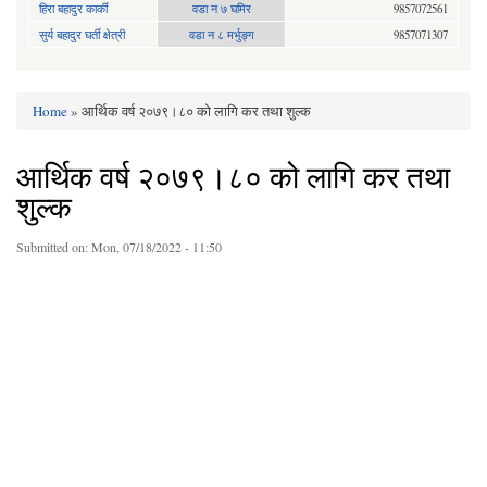
हिरा बहादुर कार्की
वडा न ७ घमिर
9857072561
सुर्य बहादुर घर्ती क्षेत्री
वडा न ८ मर्भुङ्ग
9857071307
Home
» आर्थिक वर्ष २०७९।८० को लागि कर तथा शुल्क
You are here
आर्थिक वर्ष २०७९।८० को लागि कर तथा
शुल्क
Submitted on:
Mon, 07/18/2022 - 11:50