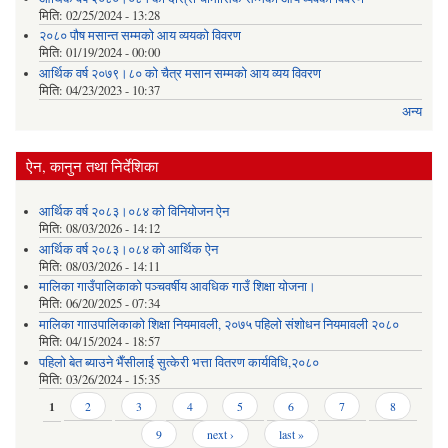
मिति:
02/25/2024 - 13:28
२०८० पौष मसान्त सम्मको आय व्ययको विवरण
मिति:
01/19/2024 - 00:00
आर्थिक वर्ष २०७९।८० को चैत्र मसान सम्मको आय व्यय विवरण
मिति:
04/23/2023 - 10:37
अन्य
ऐन, कानुन तथा निर्देशिका
आर्थिक वर्ष २०८३।०८४ को विनियोजन ऐन
मिति:
08/03/2026 - 14:12
आर्थिक वर्ष २०८३।०८४ को आर्थिक ऐन
मिति:
08/03/2026 - 14:11
मालिका गाउँपालिकाको पञ्चवर्षीय आवधिक गाउँ शिक्षा योजना।
मिति:
06/20/2025 - 07:34
मालिका गााउपालिकाको शिक्षा नियमावली, २०७५ पहिलो संशोधन नियमावली २०८०
मिति:
04/15/2024 - 18:57
पहिलो बेत ब्याउने भैँसीलाई सुत्केरी भत्ता वितरण कार्यविधि,२०८०
मिति:
03/26/2024 - 15:35
Pages
1
2
3
4
5
6
7
8
9
next ›
last »