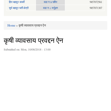
हिरा बहादुर कार्की
वडा न ७ घमिर
9857072561
सुर्य बहादुर घर्ती क्षेत्री
वडा न ८ मर्भुङ्ग
9857071307
Home
» कृषी व्यावसाय प्रवद्दन ऐन
You are here
कृषी व्यावसाय प्रवद्दन ऐन
Submitted on:
Mon, 10/08/2018 - 13:00