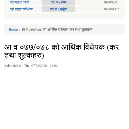
हिरा बहादुर कार्की
वडा न ७ घमिर
9857072561
सुर्य बहादुर घर्ती क्षेत्री
वडा न ८ मर्भुङ्ग
9857071307
Home
» आ व ०७७/०७८ को आर्थिक विधेयक (कर तथा शुल्कहरु)
You are here
आ व ०७७/०७८ को आर्थिक विधेयक (कर
तथा शुल्कहरु)
Submitted on:
Thu, 07/23/2020 - 14:06