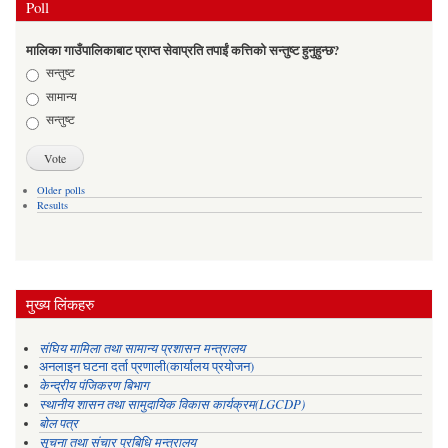
Poll
मालिका गाउँपालिकाबाट प्राप्त सेवाप्रति तपाईं कत्तिको सन्तुष्ट हुनुहुन्छ?
Choices
सन्तुष्ट
सामान्य
सन्तुष्ट
Older polls
Results
मुख्य लिंकहरु
संघिय मामिला तथा सामान्य प्रशासन मन्त्रालय
अनलाइन घटना दर्ता प्रणाली(कार्यालय प्रयोजन)
केन्द्रीय पंजिकरण बिभाग
स्थानीय शासन तथा सामुदायिक विकास कार्यक्रम(LGCDP)
बोल पत्र
सूचना तथा संचार प्रबिधि मन्त्रालय