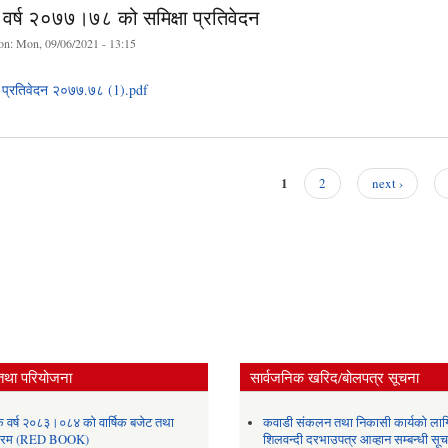
 वर्ष २०७७।७८ को समिक्षा प्रतिवेदन
on:
Mon, 09/06/2021 - 13:15
ा प्रतिवेदन २०७७.७८ (1).pdf
1
2
next ›
तथा परियोजना
सार्वजनिक खरिद/बोलपत्र सूचना
क वर्ष २०८३।०८४ को वार्षिक बजेट तथा
कवाडी संकलन तथा निकासी कार्यको लाग
यक्रम (RED BOOK)
शिलवन्दी दरभाउपत्र आव्हान सम्बन्धी सू