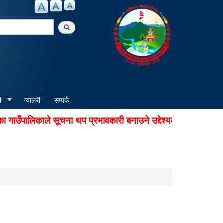
arch
ी
ग्यालरी
सम्पर्क
उँपालिकाले सूचना थप प्रभावकारी बनाउने उद्देश्यले अडियो नोटिस स