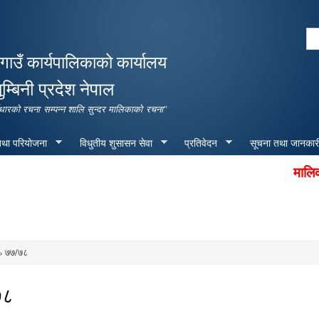
Skip to
main
Se
content
Search form
गाउँ कार्यपालिकाको कार्यालय
ुम्बिनी प्रदेश नेपाल
पूर्वाधारको रचना सम्पन्न शालि सुन्दर मालिकाको रचना"
 तथा परियोजना
विधुतीय शुसासन सेवा
प्रतिवेदन
सूचना तथा जानकार
मालिका गा
 ७७/७८
e here
७८