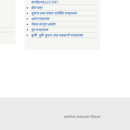
कार्यक्रम(LGCDP)
बोल पत्र
सूचना तथा संचार प्रबिधि मन्त्रालय
अर्थ मन्त्रालय
नेपाल कानुन आयोग
गृह मन्त्रालय
कृषि भुमि सुधार तथा सहकारी मन्त्रालय
सामाजिक सञ्जालका लिंकहरु