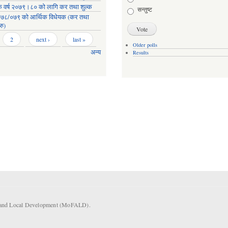
क वर्ष २०७९।८० को लागि कर तथा शुल्क
सन्तुष्ट
७८/०७९ को आर्थिक विधेयक (कर तथा
रु)
2
next ›
last »
Older polls
अन्य
Results
rs and Local Development (MoFALD).