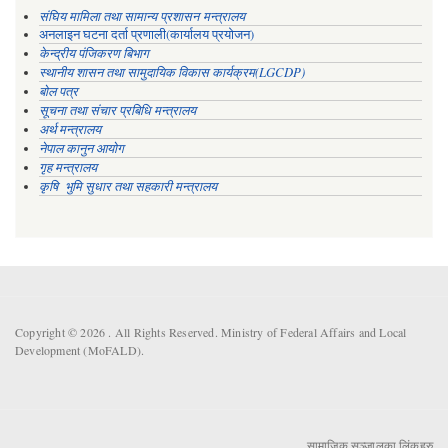
संघिय मामिला तथा सामान्य प्रशासन मन्त्रालय
अनलाइन घटना दर्ता प्रणाली(कार्यालय प्रयोजन)
केन्द्रीय पंजिकरण बिभाग
स्थानीय शासन तथा सामुदायिक विकास कार्यक्रम(LGCDP)
बोल पत्र
सूचना तथा संचार प्रबिधि मन्त्रालय
अर्थ मन्त्रालय
नेपाल कानुन आयोग
गृह मन्त्रालय
कृषि भुमि सुधार तथा सहकारी मन्त्रालय
Copyright © 2026 . All Rights Reserved. Ministry of Federal Affairs and Local
Development (MoFALD).
सामाजिक सञ्जालका लिंकहरु