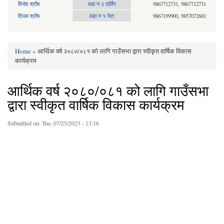
विनोद श्रीष
वडा न २ दर्लिंग
9867712731, 9867712731
दिपक श्रीष
वडा न १ नेटा
9867199900, 9857072601
Home
» आर्थिक वर्ष २०८०/०८१ को लागि गाउँसभा द्वारा स्वीकृत वार्षिक विकास
You are here
कार्यक्रम
आर्थिक वर्ष २०८०/०८१ को लागि गाउँसभा
द्वारा स्वीकृत वार्षिक विकास कार्यक्रम
Submitted on:
Tue, 07/25/2023 - 13:16