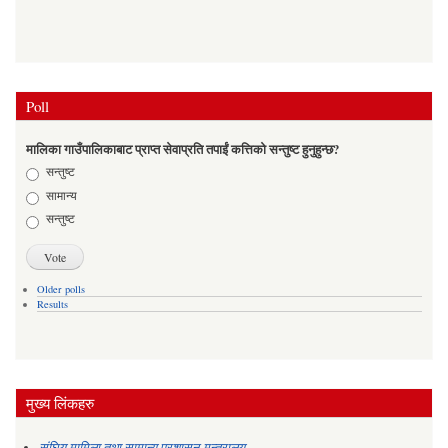
Poll
मालिका गाउँपालिकाबाट प्राप्त सेवाप्रति तपाईं कत्तिको सन्तुष्ट हुनुहुन्छ?
Choices
सन्तुष्ट
सामान्य
सन्तुष्ट
Older polls
Results
मुख्य लिंकहरु
संघिय मामिला तथा सामान्य प्रशासन मन्त्रालय